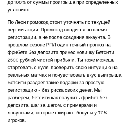
до 100 % от суммы проигрыша при определённых
условиях.
По Леон промокод стоит уточнять по текущей
версии акции. Промокод вводится во время
регистрации, а не после создания аккаунта. В
прошлом сезоне РПЛ один точный прогноз на
фрибете без депозита принес новичку Бетсити
2500 рублей чистой прибыли. Ты тоже можешь
стартовать с нуля, проверить свою интуицию на
реальных матчах и почувствовать вкус выигрыша.
Бетсити раздает такие подарки за простую
регистрацию – без риска своих денег. Мы
разберем, бетсити как получить фрибет без
депозита, шаг за шагом, с примерами и
ловушками, которые сжирают бонусы у 70%
игроков.