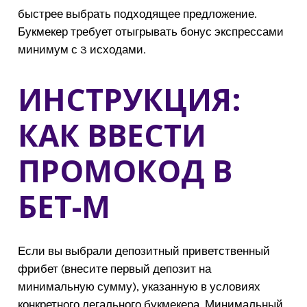
быстрее выбрать подходящее предложение.
Букмекер требует отыгрывать бонус экспрессами
минимум с 3 исходами.
ИНСТРУКЦИЯ:
КАК ВВЕСТИ
ПРОМОКОД В
БЕТ-М
Если вы выбрали депозитный приветственный
фрибет (внесите первый депозит на
минимальную сумму), указанную в условиях
конкретного легального букмекера. Минимальный