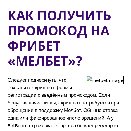
КАК ПОЛУЧИТЬ
ПРОМОКОД НА
ФРИБЕТ
«МЕЛБЕТ»?
Следует подчеркнуть, что
сохраните скриншот формы
регистрации с введённым промокодом. Если
бонус не начислился, скриншот потребуется при
обращении в поддержку Мелбет. Обычно ставка
одна или фиксированное число вращений. А у
BetBoom страховка экспресса бывает регулярно —