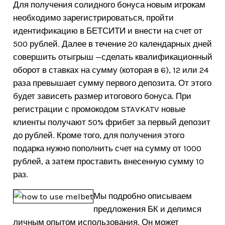
Для получения солидного бонуса новым игрокам
необходимо зарегистрироваться, пройти
идентификацию в БЕТСИТИ и внести на счет от
500 рублей. Далее в течение 20 календарных дней
совершить отыгрыш —сделать квалификационный
оборот в ставках на сумму (которая в 6), 12 или 24
раза превышает сумму первого депозита. От этого
будет зависеть размер итогового бонуса. При
регистрации с промокодом STAVKATV новые
клиенты получают 50% фрибет за первый депозит
до рублей. Кроме того, для получения этого
подарка нужно пополнить счет на сумму от 1000
рублей, а затем проставить внесенную сумму 10
раз.
Мы подробно описываем
предложения БК и делимся
личным опытом использования. Он может