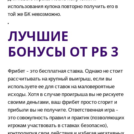
использования купона повторно получить его в
той же БК невозможно.
ЛУЧШИЕ
БОНУСЫ ОТ РБ 3
Фрибет – это бесплатная ставка. Однако не стоит
рассчитывать на крупный выигрыш, если вы
используете ее для ставок на маловероятные
исходы. Хотя в случае проигрыша вы не рискуете
своими деньгами, ваш фрибет просто сгорит и
прибыли вы не получите. Ответственная игра –
это совокупность правил и практик (позволяющих
игрокам участвовать в ставках безопасно),
контролируя свои действия и избегая негативных