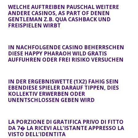
WELCHE AUFTREIBEN PAUSCHAL WEITERE
ANDERE CASINOS, AS PART OF DENEN
GENTLEMAN Z.B. QUA CASHBACK UND
FREISPIELEN WIRBT
IN NACHFOLGENDE CASINO BEHERRSCHEN
DIESE HAPPY PHARAOH WILD GRATIS
AUFFUHREN ODER FREI RISIKO VERSUCHEN
IN DER ERGEBNISWETTE (1X2) FAHIG SEIN
EBENDIESE SPIELER DARAUF TIPPEN, DIES
KOLLEKTIV ERWERBEN ODER
UNENTSCHLOSSEN GEBEN WIRD
LA PORZIONE DI GRATIFICA PRIVO DI FITTO
DA 7� LA RICEVI ALL’ISTANTE APPRESSO LA
VISTO DELL’IDENTITA