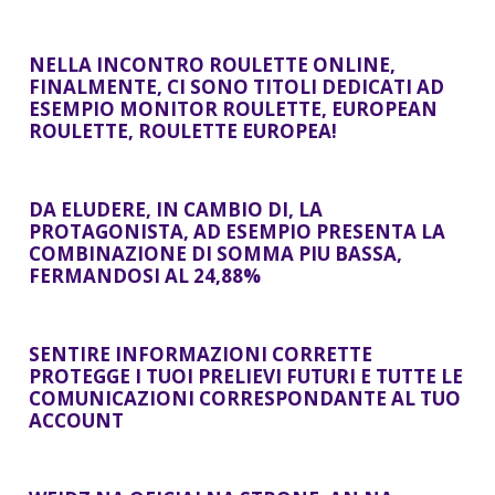
NELLA INCONTRO ROULETTE ONLINE,
FINALMENTE, CI SONO TITOLI DEDICATI AD
ESEMPIO MONITOR ROULETTE, EUROPEAN
ROULETTE, ROULETTE EUROPEA!
DA ELUDERE, IN CAMBIO DI, LA
PROTAGONISTA, AD ESEMPIO PRESENTA LA
COMBINAZIONE DI SOMMA PIU BASSA,
FERMANDOSI AL 24,88%
SENTIRE INFORMAZIONI CORRETTE
PROTEGGE I TUOI PRELIEVI FUTURI E TUTTE LE
COMUNICAZIONI CORRESPONDANTE AL TUO
ACCOUNT